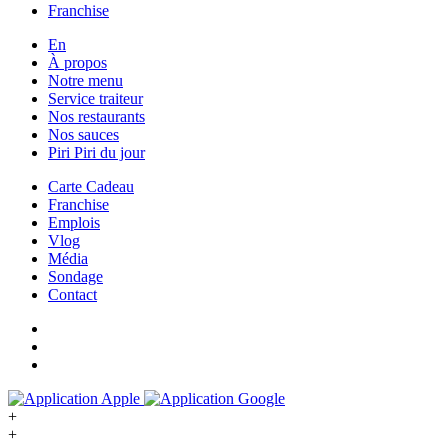
Franchise
En
À propos
Notre menu
Service traiteur
Nos restaurants
Nos sauces
Piri Piri du jour
Carte Cadeau
Franchise
Emplois
Vlog
Média
Sondage
Contact
+
+