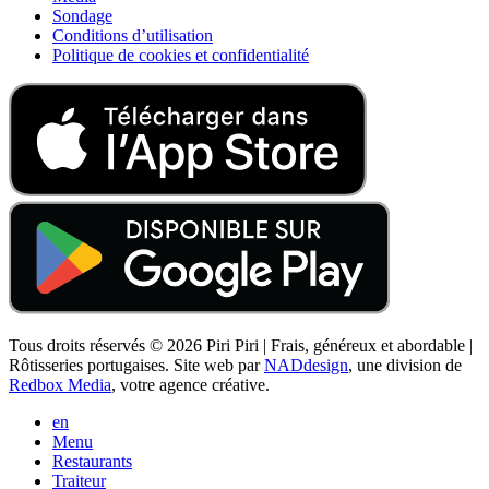
Sondage
Conditions d’utilisation
Politique de cookies et confidentialité
Tous droits réservés © 2026 Piri Piri | Frais, généreux et abordable |
Rôtisseries portugaises. Site web par
NADdesign
, une division de
Redbox Media
, votre agence créative.
en
Menu
Restaurants
Traiteur