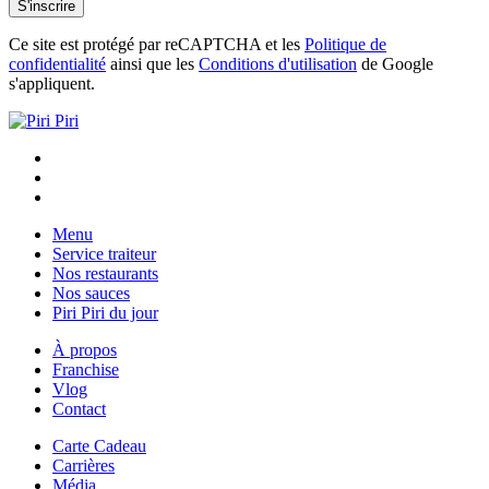
Ce site est protégé par reCAPTCHA et les
Politique de
confidentialité
ainsi que les
Conditions d'utilisation
de Google
s'appliquent.
Menu
Service traiteur
Nos restaurants
Nos sauces
Piri Piri du jour
À propos
Franchise
Vlog
Contact
Carte Cadeau
Carrières
Média