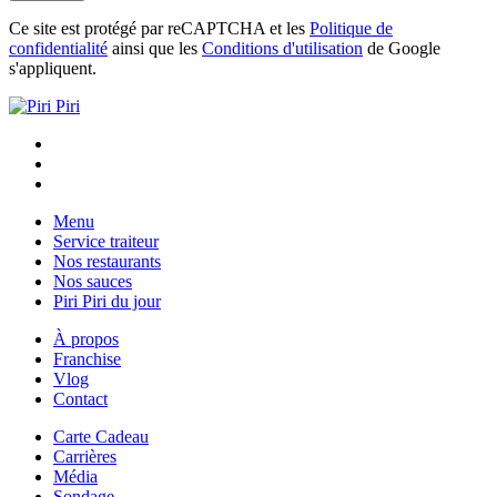
Ce site est protégé par reCAPTCHA et les
Politique de
confidentialité
ainsi que les
Conditions d'utilisation
de Google
s'appliquent.
Menu
Service traiteur
Nos restaurants
Nos sauces
Piri Piri du jour
À propos
Franchise
Vlog
Contact
Carte Cadeau
Carrières
Média
Sondage