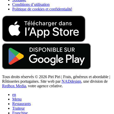
Conditions d’utilisation
Politique de cookies et confidentialité
Tous droits réservés © 2026 Piri Piri | Frais, généreux et abordable |
Rôtisseries portugaises. Site web par
NADdesign
, une division de
Redbox Media
, votre agence créative.
en
Menu
Restaurants
Traiteur
Franchise