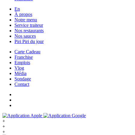
En
À propos
Notre menu
Service traiteur
Nos restaurants
Nos sauces
Piri Piri du jour
Carte Cadeau
Franchise
Emplois
Vlog
Média
Sondage
Contact
+
+
+