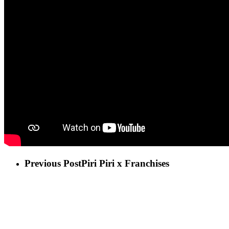
Previous Post
Piri Piri x Franchises