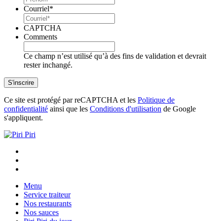
Courriel
*
CAPTCHA
Comments
Ce champ n’est utilisé qu’à des fins de validation et devrait
rester inchangé.
Ce site est protégé par reCAPTCHA et les
Politique de
confidentialité
ainsi que les
Conditions d'utilisation
de Google
s'appliquent.
Menu
Service traiteur
Nos restaurants
Nos sauces